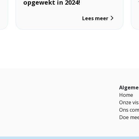
opgewekt in 2024!
Lees meer
Algeme
Home
Onze vis
Ons com
Doe me