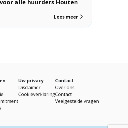
voor alle huurders Houten
Lees meer
en
Uw privacy
Contact
Disclaimer
Over ons
ie
Cookieverklaring
Contact
mitment
Veelgestelde vragen
e