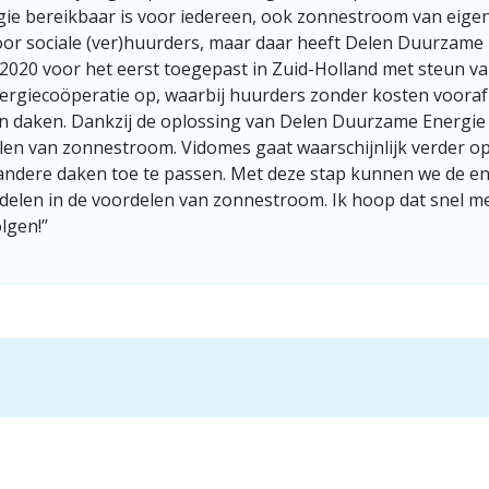
gie bereikbaar is voor iedereen, ook zonnestroom van eige
oor sociale (ver)huurders, maar daar heeft Delen Duurzame
 2020 voor het eerst toegepast in Zuid-Holland met steun va
ergiecoöperatie op, waarbij huurders zonder kosten vooraf
 daken. Dankzij de oplossing van Delen Duurzame Energie 
len van zonnestroom. Vidomes gaat waarschijnlijk verder o
ndere daken toe te passen. Met deze stap kunnen we de ene
elen in de voordelen van zonnestroom. Ik hoop dat snel m
gen!’’