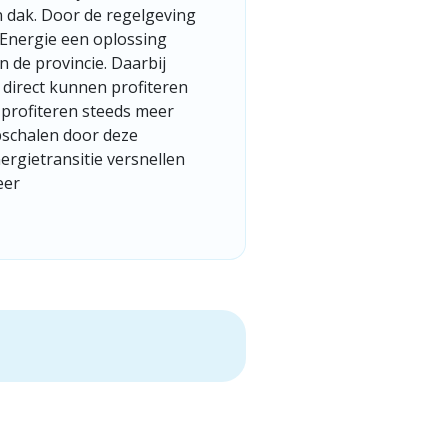
n dak. Door de regelgeving
 Energie een oplossing
n de provincie. Daarbij
 direct kunnen profiteren
profiteren steeds meer
pschalen door deze
rgietransitie versnellen
eer