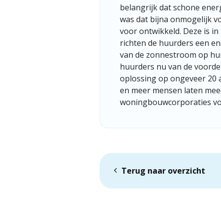
belangrijk dat schone ener
was dat bijna onmogelijk v
voor ontwikkeld. Deze is in
richten de huurders een en
van de zonnestroom op hun
huurders nu van de voorde
oplossing op ongeveer 20 a
en meer mensen laten meed
woningbouwcorporaties vol
Terug naar overzicht