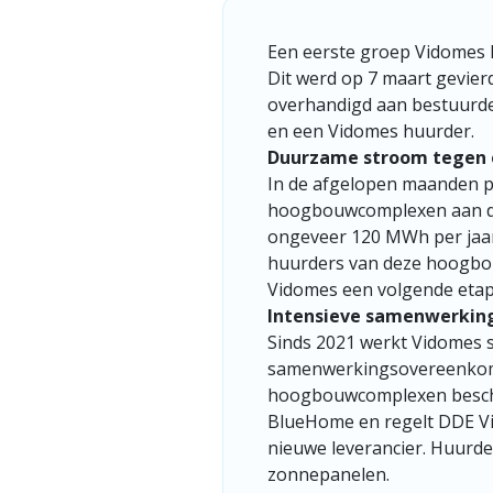
Een eerste groep Vidomes
Dit werd op 7 maart gevierd
overhandigd aan bestuurde
en een Vidomes huurder.
Duurzame stroom tegen e
In de afgelopen maanden p
hoogbouwcomplexen aan de
ongeveer 120 MWh per jaar
huurders van deze hoogbo
Vidomes een volgende etap
Intensieve samenwerking 
Sinds 2021 werkt Vidomes 
samenwerkingsovereenkomst
hoogbouwcomplexen beschi
BlueHome en regelt DDE Vid
nieuwe leverancier. Huurder
zonnepanelen.